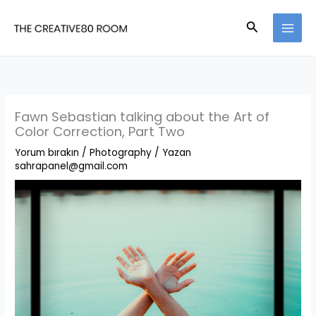
İçeriğe
Arama
atla
Fawn Sebastian talking about the Art of
Color Correction, Part Two
Yorum bırakın
/
Photography
/ Yazan
sahrapanel@gmail.com